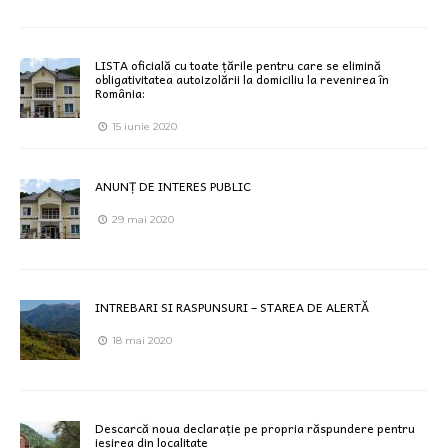
LISTA oficială cu toate țările pentru care se elimină
obligativitatea autoizolării la domiciliu la revenirea în
România:
15 iunie 2020
ANUNȚ DE INTERES PUBLIC
29 mai 2020
INTREBARI SI RASPUNSURI – STAREA DE ALERTĂ
18 mai 2020
Descarcă noua declarație pe propria răspundere pentru
ieșirea din localitate