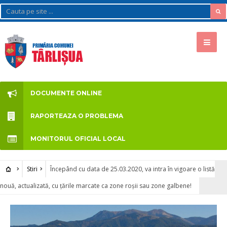
DOCUMENTE ONLINE
RAPORTEAZA O PROBLEMA
MONITORUL OFICIAL LOCAL
Stiri
Începând cu data de 25.03.2020, va intra în vigoare o listă
nouă, actualizată, cu țările marcate ca zone roșii sau zone galbene!