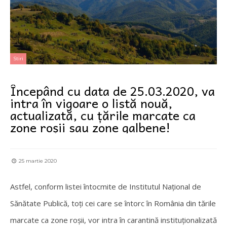
Stiri
Începând cu data de 25.03.2020, va
intra în vigoare o listă nouă,
actualizată, cu țările marcate ca
zone roșii sau zone galbene!
25 martie 2020
Astfel, conform listei întocmite de Institutul Național de
Sănătate Publică, toți cei care se întorc în România din tările
marcate ca zone roșii, vor intra în carantină instituționalizată