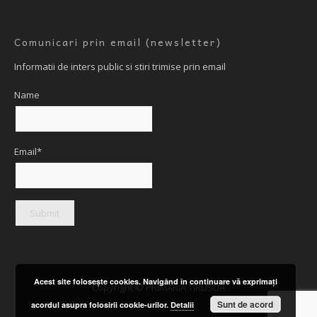
Comunicari prin email (newsletter)
Informatii de inters public si stiri trimise prin email
Name
Email*
Acest site foloseşte cookies. Navigând în continuare vă exprimaţi
Copyright © PRIMARIA TIRLISUA
Sunt de acord
acordul asupra folosirii cookie-urilor.
Detalii