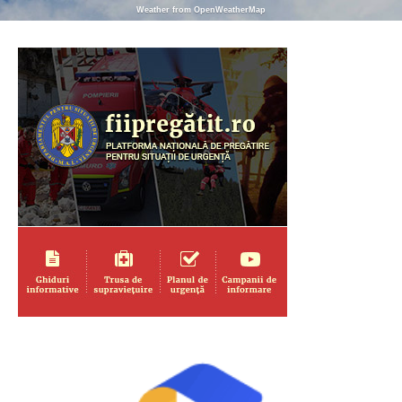
Weather from OpenWeatherMap