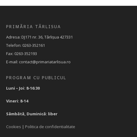
PRIMĂRIA TÂRLISUA
Adresa: DJ171 nr. 36, Târlișua 427331
Telefon: 0263-352161
Fax: 0263-352193
E-mail: contact@primariatarlisua.ro
PROGRAM CU PUBLICUL
Luni – Joi: 8-16:30
Vineri: 8-14
Sâmbătă, Duminică: liber
Cookies
|
Politica de confidentialitate