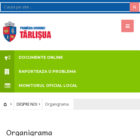
DOCUMENTE ONLINE
RAPORTEAZA O PROBLEMA
MONITORUL OFICIAL LOCAL
DESPRE NOI
Organigrama
Organigrama