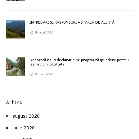
INTREBARI SI RASPUNSURI – STAREA DE ALERTĂ
18 mai 2020
Descarcă noua declarație pe propria răspundere pentru
ieșirea din localitate
15 mai 2020
Arhive
august 2020
iunie 2020