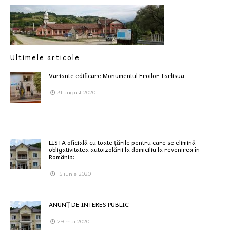
Ultimele articole
Variante edificare Monumentul Eroilor Tarlisua
31 august 2020
LISTA oficială cu toate țările pentru care se elimină
obligativitatea autoizolării la domiciliu la revenirea în
România:
15 iunie 2020
ANUNȚ DE INTERES PUBLIC
29 mai 2020