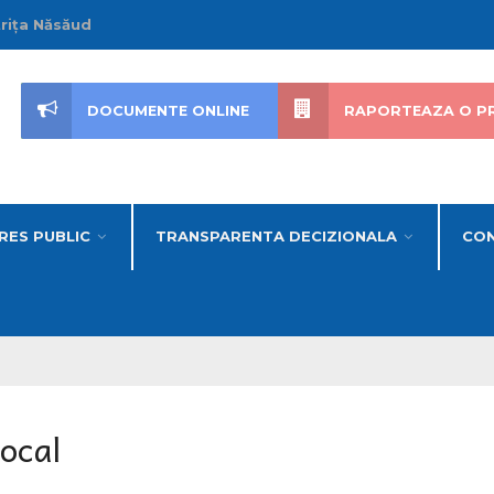
trița Năsăud
DOCUMENTE ONLINE
RAPORTEAZA O P
RES PUBLIC
TRANSPARENTA DECIZIONALA
CON
ocal