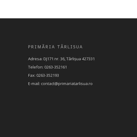
PRIMĂRIA TÂRLISUA
Adresa: DJ171 nr. 36, Târlișua 427331
Telefon: 0263-352161
Fax: 0263-352193
E-mail: contact@primariatarlisua.ro