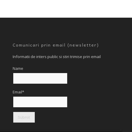
Comunicari prin email (newsletter)
Informatii de inters public si stiri trimise prin email
Name
Email*