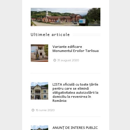
Ultimele articole
Variante edificare
Monumentul Eroilor Tarlisua
31 august 2020
LISTA oficială cu toate țările
pentru care se elimină
obligativitatea autoizolării la
domiciliu la revenirea în
România:
15 iunie 2020
ANUNȚ DE INTERES PUBLIC