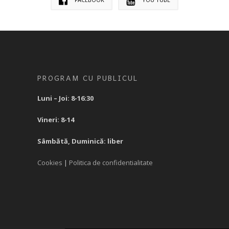
PROGRAM CU PUBLICUL
Luni – Joi: 8-16:30
Vineri: 8-14
Sâmbătă, Duminică: liber
Cookies
|
Politica de confidentialitate