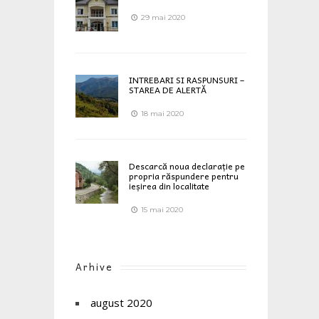
29 mai 2020
INTREBARI SI RASPUNSURI –
STAREA DE ALERTĂ
18 mai 2020
Descarcă noua declarație pe
propria răspundere pentru
ieșirea din localitate
15 mai 2020
Arhive
august 2020