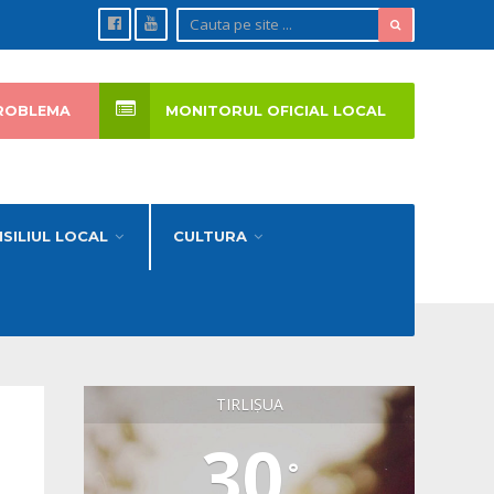
ROBLEMA
MONITORUL OFICIAL LOCAL
SILIUL LOCAL
CULTURA
TIRLIȘUA
30
°