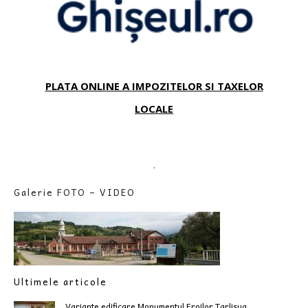
PLATA ONLINE A IMPOZITELOR SI TAXELOR
LOCALE
.
Galerie FOTO – VIDEO
Ultimele articole
Variante edificare Monumentul Eroilor Tarlisua