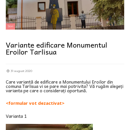
Stiri
Variante edificare Monumentul
Eroilor Tarlisua
31 august 2020
Care variantă de edificare a Monumentului Eroilor din
comuna Tarlisua vi se pare mai potrivita? Vă rugăm alegeți
varianta pe care o considerați oportună.
<formular vot dezactivat>
Varianta 1