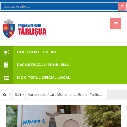
DOCUMENTE ONLINE
RAPORTEAZA O PROBLEMA
MONITORUL OFICIAL LOCAL
Stiri
Variante edificare Monumentul Eroilor Tarlisua