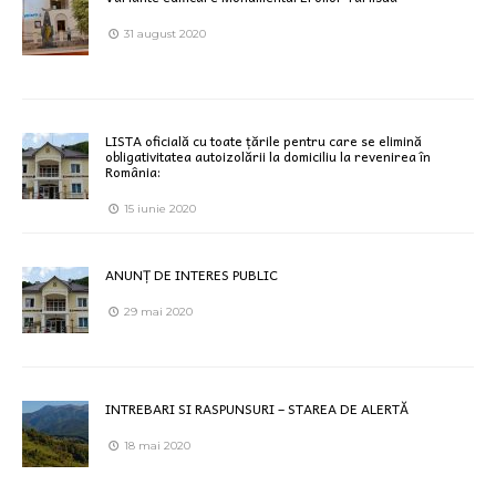
31 august 2020
LISTA oficială cu toate țările pentru care se elimină
obligativitatea autoizolării la domiciliu la revenirea în
România:
15 iunie 2020
ANUNȚ DE INTERES PUBLIC
29 mai 2020
INTREBARI SI RASPUNSURI – STAREA DE ALERTĂ
18 mai 2020