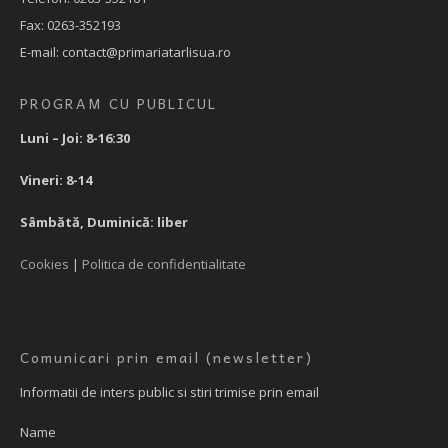
Fax: 0263-352193
E-mail: contact@primariatarlisua.ro
PROGRAM CU PUBLICUL
Luni – Joi: 8-16:30
Vineri: 8-14
Sâmbătă, Duminică: liber
Cookies
|
Politica de confidentialitate
Comunicari prin email (newsletter)
Informatii de inters public si stiri trimise prin email
Name