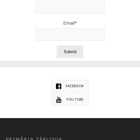
Email*
FACEBOOK
YOU TUBE
PRIMĂRIA TÂRLISUA