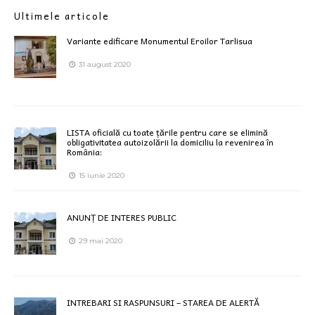
Ultimele articole
Variante edificare Monumentul Eroilor Tarlisua
31 august 2020
LISTA oficială cu toate țările pentru care se elimină
obligativitatea autoizolării la domiciliu la revenirea în
România:
15 iunie 2020
ANUNȚ DE INTERES PUBLIC
29 mai 2020
INTREBARI SI RASPUNSURI – STAREA DE ALERTĂ