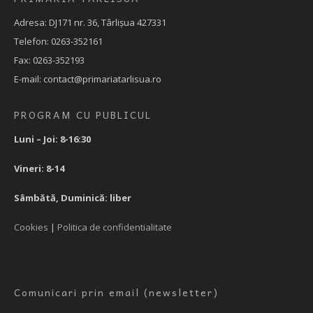
Adresa: DJ171 nr. 36, Târlișua 427331
Telefon: 0263-352161
Fax: 0263-352193
E-mail: contact@primariatarlisua.ro
PROGRAM CU PUBLICUL
Luni – Joi: 8-16:30
Vineri: 8-14
Sâmbătă, Duminică: liber
Cookies
|
Politica de confidentialitate
Comunicari prin email (newsletter)