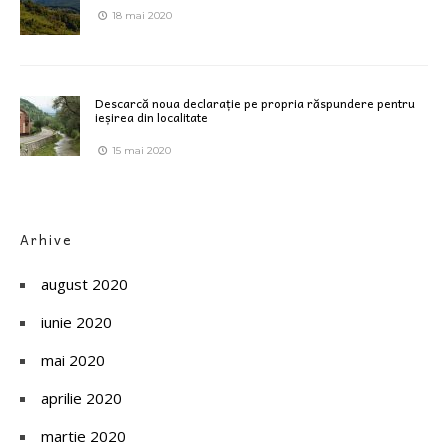
18 mai 2020
Descarcă noua declarație pe propria răspundere pentru
ieșirea din localitate
15 mai 2020
Arhive
august 2020
iunie 2020
mai 2020
aprilie 2020
martie 2020