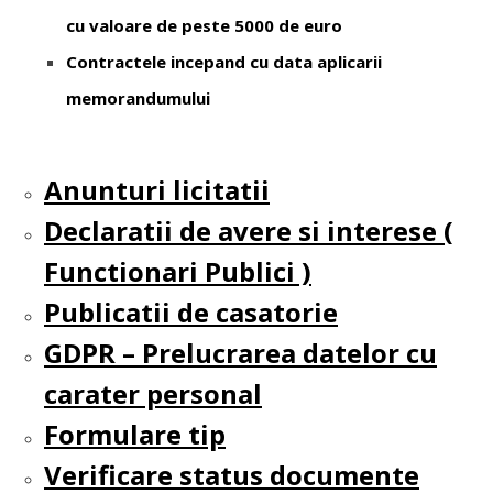
cu valoare de peste 5000 de euro
Contractele incepand cu data aplicarii
memorandumului
Anunturi licitatii
Declaratii de avere si interese (
Functionari Publici )
Publicatii de casatorie
GDPR – Prelucrarea datelor cu
carater personal
Formulare tip
Verificare status documente