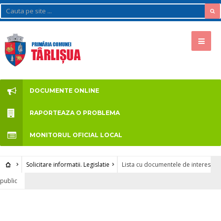
DOCUMENTE ONLINE
RAPORTEAZA O PROBLEMA
MONITORUL OFICIAL LOCAL
Solicitare informatii. Legislatie
Lista cu documentele de interes
public