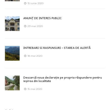
15 iunie 2020
ANUNȚ DE INTERES PUBLIC
29 mai 2020
INTREBARI SI RASPUNSURI – STAREA DE ALERTĂ
18 mai 2020
Descarcă noua declarație pe propria răspundere pentru
ieșirea din localitate
15 mai 2020