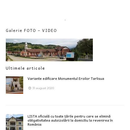
.
Galerie FOTO – VIDEO
Ultimele articole
Variante edificare Monumentul Eroilor Tarlisua
31 august 2020
LISTA oficială cu toate țările pentru care se elimină
obligativitatea autoizolării la domiciliu la revenirea în
România: