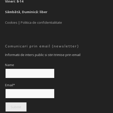
Vineri: 8-14
Sâmbătă, Duminică: liber
Cookies
|
Politica de confidentialitate
Comunicari prin email (newsletter)
Informatii de inters public si stiri trimise prin email
Name
Email*