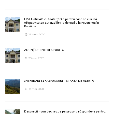
LISTA oficială cu toate țările pentru care se elimină
obligativitatea autoizolării la domiciliu la revenirea în
România:
15 iunie 2020
ANUNȚ DE INTERES PUBLIC
29 mai 2020
INTREBARI SI RASPUNSURI – STAREA DE ALERTĂ
18 mai 2020
Descarcă noua declarație pe propria răspundere pentru