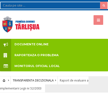
DOCUMENTE ONLINE
RAPORTEAZA O PROBLEMA
MONITORUL OFICIAL LOCAL
TRANSPARENTA DECIZIONALA
Raport de evaluare a
implementarii Legii nr.52/2003