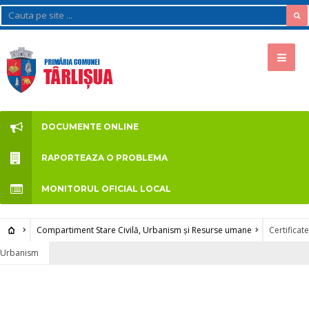
DOCUMENTE ONLINE
RAPORTEAZA O PROBLEMA
MONITORUL OFICIAL LOCAL
Compartiment Stare Civilă, Urbanism și Resurse umane
Certificate
Urbanism