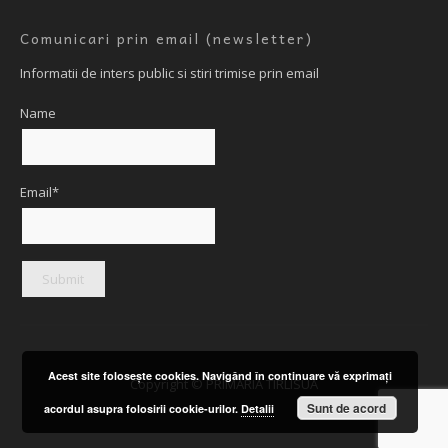
Comunicari prin email (newsletter)
Informatii de inters public si stiri trimise prin email
Name
Email*
Acest site foloseşte cookies. Navigând în continuare vă exprimaţi
Copyright © PRIMARIA TIRLISUA
Sunt de acord
acordul asupra folosirii cookie-urilor.
Detalii