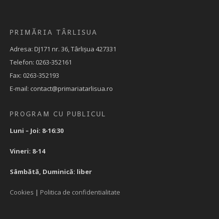
PRIMĂRIA TÂRLISUA
Adresa: DJ171 nr. 36, Târlișua 427331
Telefon: 0263-352161
Fax: 0263-352193
E-mail: contact@primariatarlisua.ro
PROGRAM CU PUBLICUL
Luni – Joi: 8-16:30
Vineri: 8-14
Sâmbătă, Duminică: liber
Cookies
|
Politica de confidentialitate