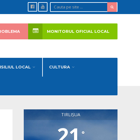
ROBLEMA
MONITORUL OFICIAL LOCAL
SILIUL LOCAL
CULTURA
TIRLIȘUA
21
°