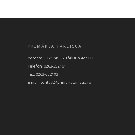
PRIMĂRIA TÂRLISUA
Adresa: DJ171 nr. 36, Târlișua 427331
Telefon: 0263-352161
Fax: 0263-352193
E-mail: contact@primariatarlisua.ro