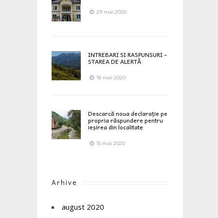
29 mai 2020
INTREBARI SI RASPUNSURI –
STAREA DE ALERTĂ
18 mai 2020
Descarcă noua declarație pe
propria răspundere pentru
ieșirea din localitate
15 mai 2020
Arhive
august 2020