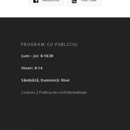
PROGRAM CU PUBLICUL
Luni – Joi: 8-16:30
Vineri: 8-14
Sâmbătă, Duminică: liber
Cookies
|
Politica de confidentialitate