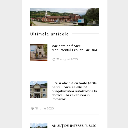
Ultimele articole
Variante edificare
Monumentul Eroilor Tarlisua
31 august 2020
LISTA oficială cu toate țările
pentru care se elimină
obligativitatea autoizolării la
domiciliu la revenirea în
România:
15 iunie 2020
ANUNȚ DE INTERES PUBLIC