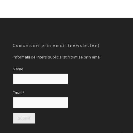
Comunicari prin email (newsletter)
Informatii de inters public si stiri trimise prin email
Name
Email*