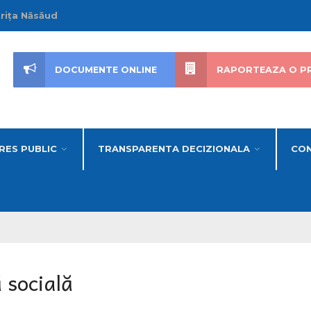
trița Năsăud
DOCUMENTE ONLINE
RAPORTEAZA O P
RES PUBLIC
TRANSPARENTA DECIZIONALA
CON
 socială