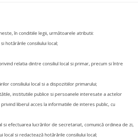
este, în conditiile legii, următoarele atributii:
i hotărârile consiliului local;
vind relatia dintre consiliul local si primar, precum si între
or consiliului local si a dispozitiilor primarului;
tile, institutiile publice si persoanele interesate a actelor
1 privind liberul acces la informatiile de interes public, cu
l si efectuarea lucrărilor de secretariat, comunică ordinea de zi,
 local si redactează hotărârile consiliului local;