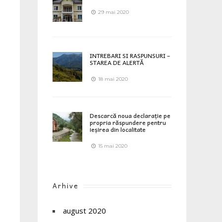
29 mai 2020
INTREBARI SI RASPUNSURI –
STAREA DE ALERTĂ
18 mai 2020
Descarcă noua declarație pe
propria răspundere pentru
ieșirea din localitate
15 mai 2020
Arhive
august 2020