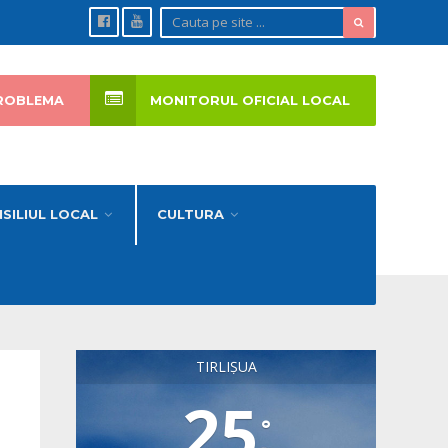
ROBLEMA
MONITORUL OFICIAL LOCAL
SILIUL LOCAL
CULTURA
TIRLIȘUA
25
°