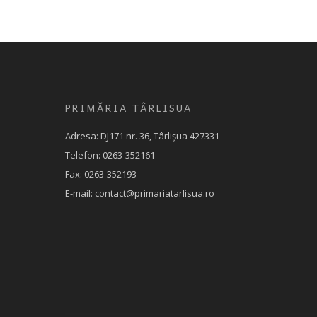
PRIMĂRIA TÂRLISUA
Adresa: DJ171 nr. 36, Târlișua 427331
Telefon: 0263-352161
Fax: 0263-352193
E-mail: contact@primariatarlisua.ro