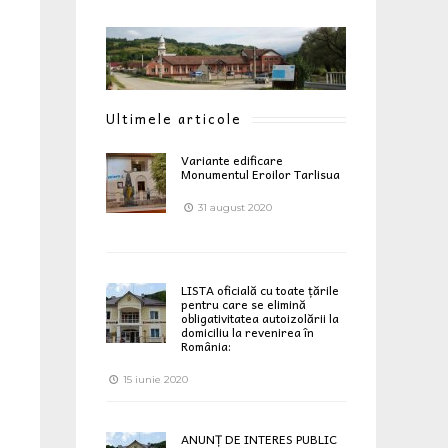
Ultimele articole
Variante edificare
Monumentul Eroilor Tarlisua
31 august 2020
LISTA oficială cu toate țările
pentru care se elimină
obligativitatea autoizolării la
domiciliu la revenirea în
România:
15 iunie 2020
ANUNȚ DE INTERES PUBLIC