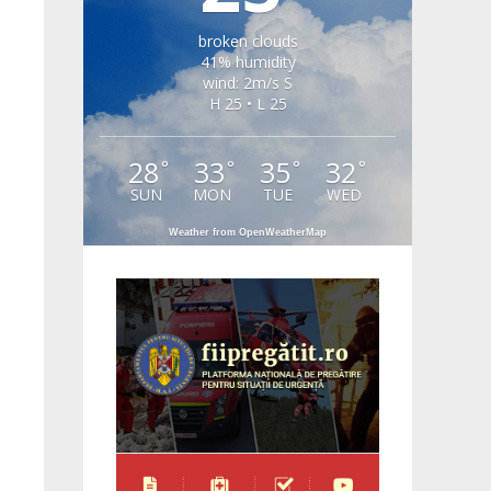
broken clouds
41% humidity
wind: 2m/s S
H 25 • L 25
28
33
35
32
°
°
°
°
SUN
MON
TUE
WED
Weather from OpenWeatherMap