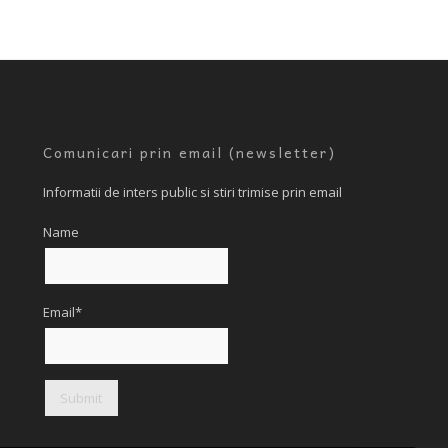
Comunicari prin email (newsletter)
Informatii de inters public si stiri trimise prin email
Name
Email*