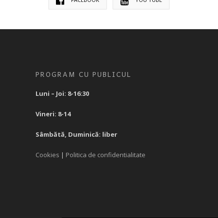
PROGRAM CU PUBLICUL
Luni – Joi: 8-16:30
Vineri: 8-14
Sâmbătă, Duminică: liber
Cookies
|
Politica de confidentialitate