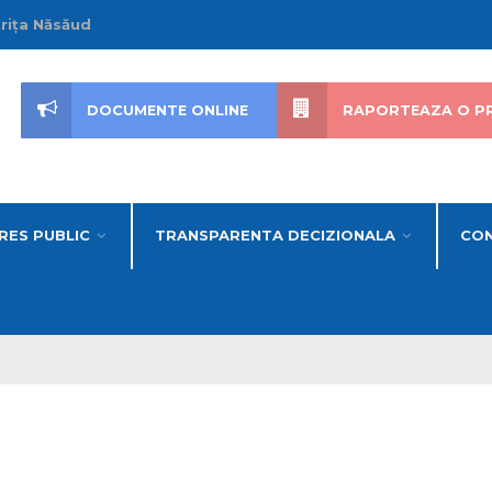
trița Năsăud
DOCUMENTE ONLINE
RAPORTEAZA O P
RES PUBLIC
TRANSPARENTA DECIZIONALA
CON