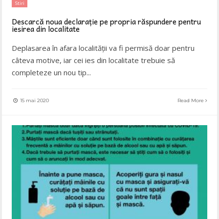
Stiri
Descarcă noua declarație pe propria răspundere pentru
ieșirea din localitate
Deplasarea în afara localității va fi permisă doar pentru
câteva motive, iar cei ies din localitate trebuie să
completeze un nou tip
...
15 mai 2020
Read More