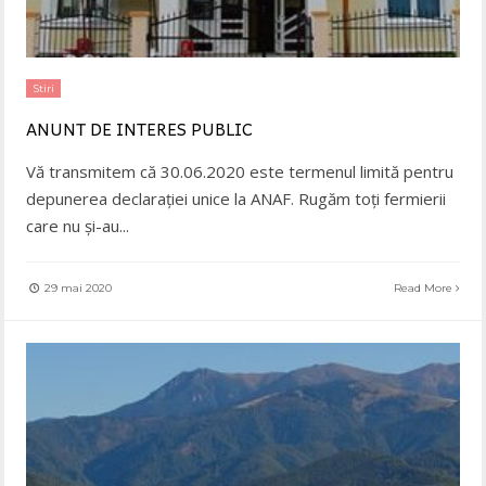
Stiri
ANUNȚ DE INTERES PUBLIC
Vă transmitem că 30.06.2020 este termenul limită pentru
depunerea declarației unice la ANAF. Rugăm toți fermierii
care nu și-au
...
29 mai 2020
Read More