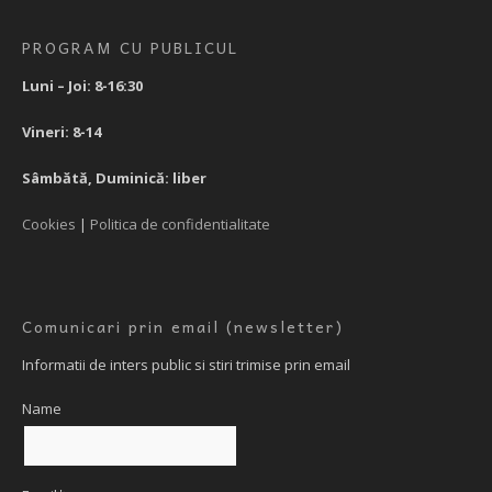
PROGRAM CU PUBLICUL
Luni – Joi: 8-16:30
Vineri: 8-14
Sâmbătă, Duminică: liber
Cookies
|
Politica de confidentialitate
Comunicari prin email (newsletter)
Informatii de inters public si stiri trimise prin email
Name