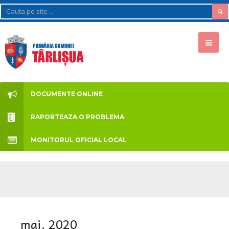
DOCUMENTE ONLINE
RAPORTEAZA O PROBLEMA
MONITORUL OFICIAL LOCAL
mai, 2020