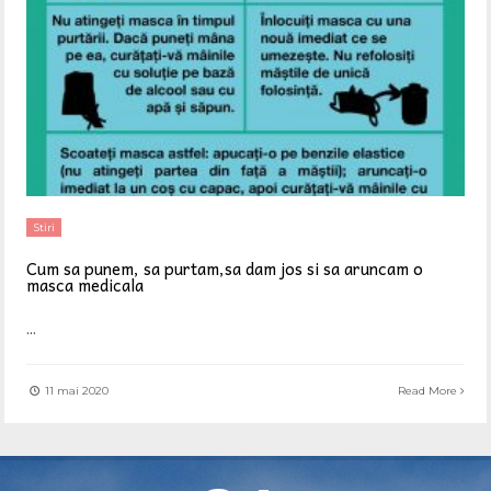
Stiri
Cum sa punem, sa purtam,sa dam jos si sa aruncam o
masca medicala
...
11 mai 2020
Read More
TIRLIȘUA