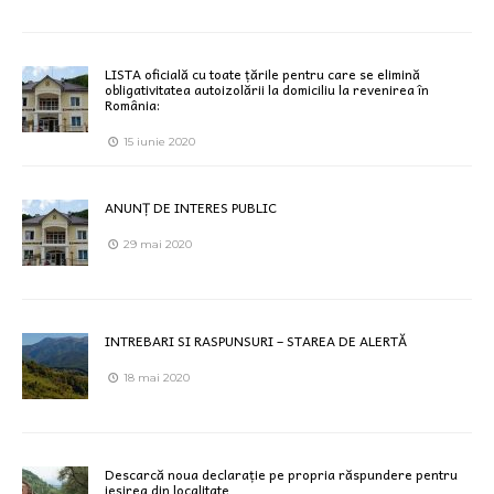
LISTA oficială cu toate țările pentru care se elimină
obligativitatea autoizolării la domiciliu la revenirea în
România:
15 iunie 2020
ANUNȚ DE INTERES PUBLIC
29 mai 2020
INTREBARI SI RASPUNSURI – STAREA DE ALERTĂ
18 mai 2020
Descarcă noua declarație pe propria răspundere pentru
ieșirea din localitate