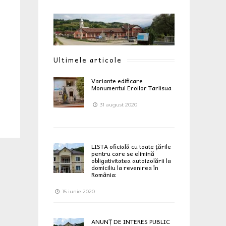
Ultimele articole
Variante edificare
Monumentul Eroilor Tarlisua
31 august 2020
LISTA oficială cu toate țările
pentru care se elimină
obligativitatea autoizolării la
domiciliu la revenirea în
România:
15 iunie 2020
ANUNȚ DE INTERES PUBLIC