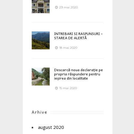
29 mai 2020
INTREBARI SI RASPUNSURI –
STAREA DE ALERTĂ
18 mai 2020
Descarcă noua declarație pe
propria răspundere pentru
ieșirea din localitate
15 mai 2020
Arhive
august 2020