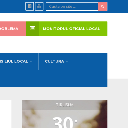
ROBLEMA
MONITORUL OFICIAL LOCAL
SILIUL LOCAL
CULTURA
TIRLIȘUA
30
°