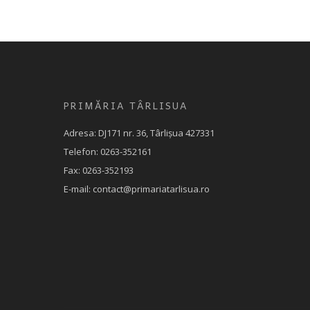
PRIMĂRIA TÂRLISUA
Adresa: DJ171 nr. 36, Târlișua 427331
Telefon: 0263-352161
Fax: 0263-352193
E-mail: contact@primariatarlisua.ro