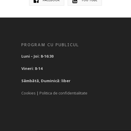
PROGRAM CU PUBLICUL
Luni – Joi: 8-16:30
Vineri: 8-14
Sâmbătă, Duminică: liber
Cookies
|
Politica de confidentialitate