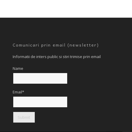
Comunicari prin email (newsletter)
Informatii de inters public si stiri trimise prin email
Name
Email*