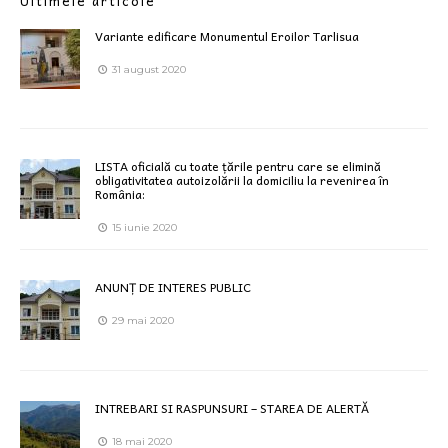
Ultimele articole
Variante edificare Monumentul Eroilor Tarlisua
31 august 2020
LISTA oficială cu toate țările pentru care se elimină
obligativitatea autoizolării la domiciliu la revenirea în
România:
15 iunie 2020
ANUNȚ DE INTERES PUBLIC
29 mai 2020
INTREBARI SI RASPUNSURI – STAREA DE ALERTĂ
18 mai 2020