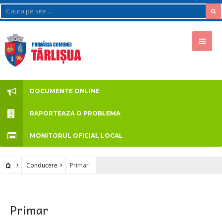
DOCUMENTE ONLINE
RAPORTEAZA O PROBLEMA
MONITORUL OFICIAL LOCAL
Conducere
Primar
Primar