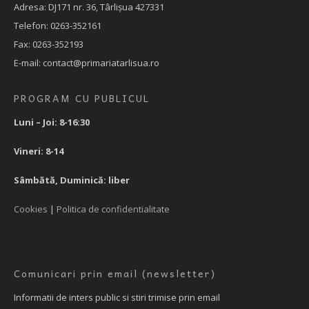
Adresa: DJ171 nr. 36, Târlișua 427331
Telefon: 0263-352161
Fax: 0263-352193
E-mail: contact@primariatarlisua.ro
PROGRAM CU PUBLICUL
Luni – Joi: 8-16:30
Vineri: 8-14
Sâmbătă, Duminică: liber
Cookies
|
Politica de confidentialitate
Comunicari prin email (newsletter)
Informatii de inters public si stiri trimise prin email