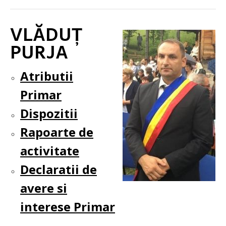
VLĂDUȚ
PURJA
Atributii
Primar
Dispozitii
Rapoarte de
activitate
Declaratii de
avere si
interese Primar