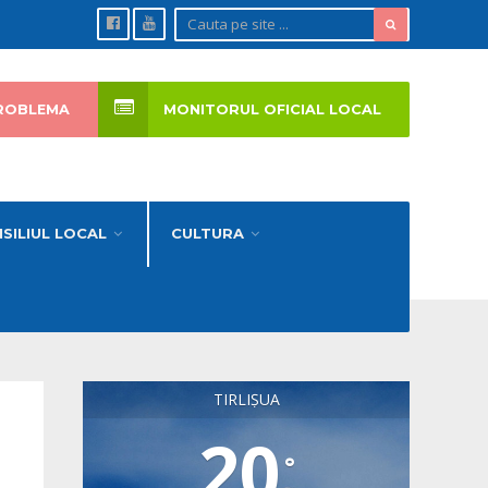
ROBLEMA
MONITORUL OFICIAL LOCAL
SILIUL LOCAL
CULTURA
TIRLIȘUA
20
°