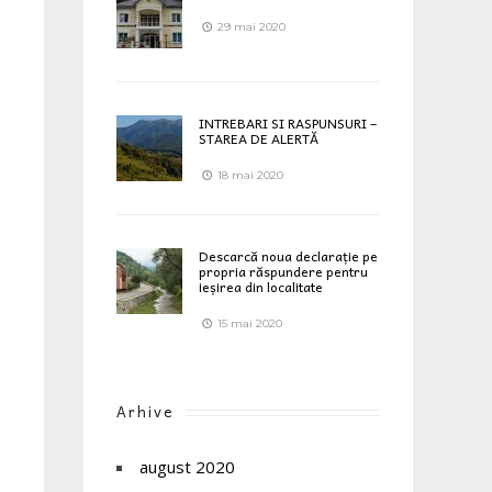
29 mai 2020
INTREBARI SI RASPUNSURI –
STAREA DE ALERTĂ
18 mai 2020
Descarcă noua declarație pe
propria răspundere pentru
ieșirea din localitate
15 mai 2020
Arhive
august 2020