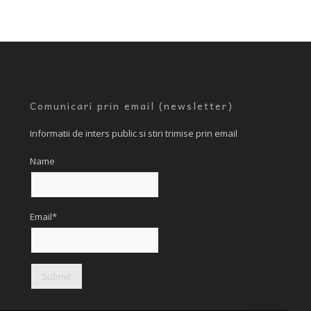
Comunicari prin email (newsletter)
Informatii de inters public si stiri trimise prin email
Name
Email*