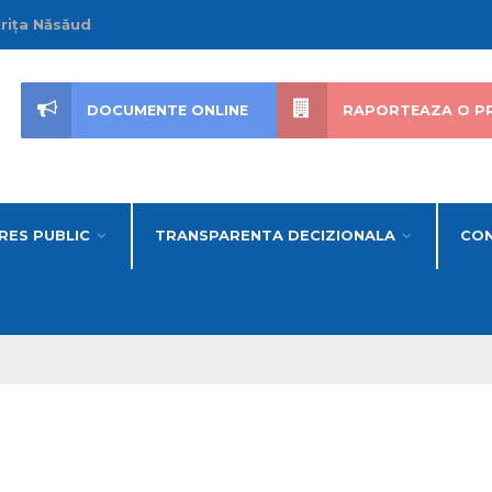
trița Năsăud
DOCUMENTE ONLINE
RAPORTEAZA O P
RES PUBLIC
TRANSPARENTA DECIZIONALA
CON