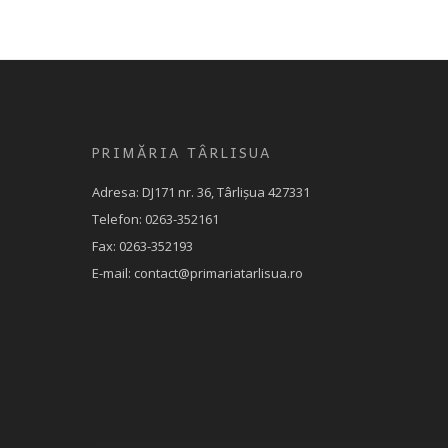
PRIMĂRIA TÂRLISUA
Adresa: DJ171 nr. 36, Târlișua 427331
Telefon: 0263-352161
Fax: 0263-352193
E-mail: contact@primariatarlisua.ro