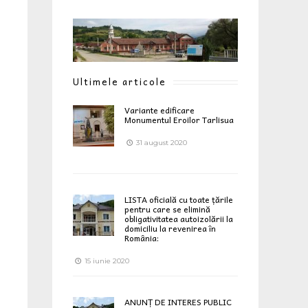
Ultimele articole
Variante edificare
Monumentul Eroilor Tarlisua
31 august 2020
LISTA oficială cu toate țările
pentru care se elimină
obligativitatea autoizolării la
domiciliu la revenirea în
România:
15 iunie 2020
ANUNȚ DE INTERES PUBLIC