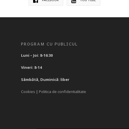
PROGRAM CU PUBLICUL
Luni – Joi: 8-16:30
Vineri: 8-14
Sâmbătă, Duminică: liber
Cookies
|
Politica de confidentialitate