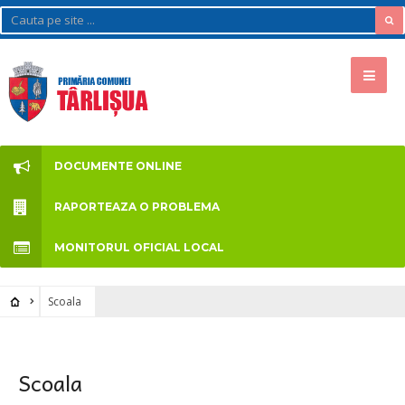
DOCUMENTE ONLINE
RAPORTEAZA O PROBLEMA
MONITORUL OFICIAL LOCAL
Scoala
Scoala