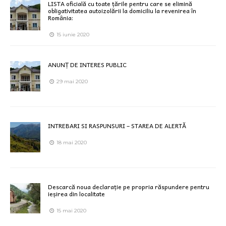
LISTA oficială cu toate țările pentru care se elimină
obligativitatea autoizolării la domiciliu la revenirea în
România:
15 iunie 2020
ANUNȚ DE INTERES PUBLIC
29 mai 2020
INTREBARI SI RASPUNSURI – STAREA DE ALERTĂ
18 mai 2020
Descarcă noua declarație pe propria răspundere pentru
ieșirea din localitate
15 mai 2020