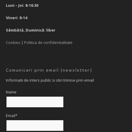
Luni – Joi: 8-16:30
Vineri: 8-14
Sâmbătă, Duminică: liber
Cookies
|
Politica de confidentialitate
Comunicari prin email (newsletter)
Informatii de inters public si stiri trimise prin email
Name
Email*