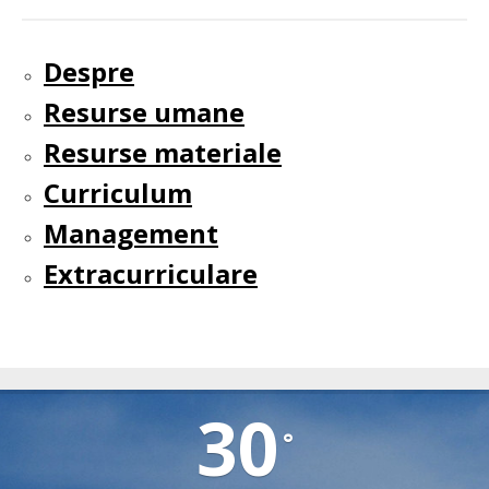
Despre
Resurse umane
Resurse materiale
Curriculum
Management
Extracurriculare
TIRLIȘUA
30
°