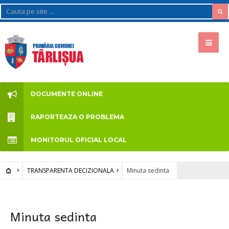
DOCUMENTE ONLINE
RAPORTEAZA O PROBLEMA
MONITORUL OFICIAL LOCAL
TRANSPARENTA DECIZIONALA
Minuta sedinta
Minuta sedinta