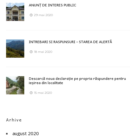
ANUNȚ DE INTERES PUBLIC
29 mai 2020
INTREBARI SI RASPUNSURI – STAREA DE ALERTĂ
18 mai 2020
Descarcă noua declarație pe propria răspundere pentru
ieșirea din localitate
15 mai 2020
Arhive
august 2020