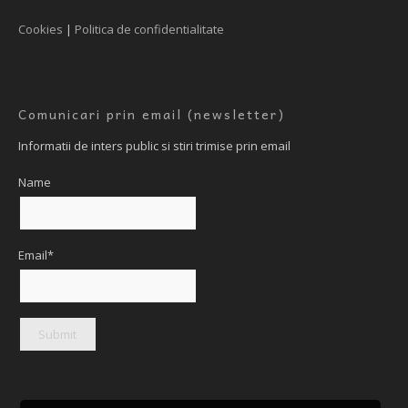
Cookies
|
Politica de confidentialitate
Comunicari prin email (newsletter)
Informatii de inters public si stiri trimise prin email
Name
Email*