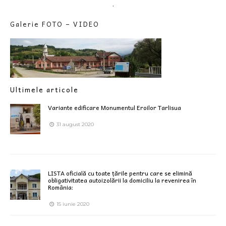
.
Galerie FOTO – VIDEO
Ultimele articole
Variante edificare Monumentul Eroilor Tarlisua
31 august 2020
LISTA oficială cu toate țările pentru care se elimină
obligativitatea autoizolării la domiciliu la revenirea în
România:
15 iunie 2020