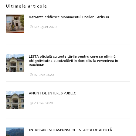
Ultimele articole
Variante edificare Monumentul Eroilor Tarlisua
31 august 2020
LISTA oficială cu toate țările pentru care se elimină
obligativitatea autoizolării la domiciliu la revenirea în
România:
15 iunie 2020
ANUNȚ DE INTERES PUBLIC
29 mai 2020
INTREBARI SI RASPUNSURI – STAREA DE ALERTĂ