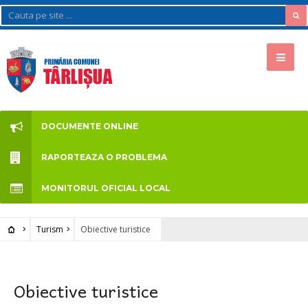
DOCUMENTE ONLINE
RAPORTEAZA O PROBLEMA
MONITORUL OFICIAL LOCAL
Turism
Obiective turistice
Obiective turistice