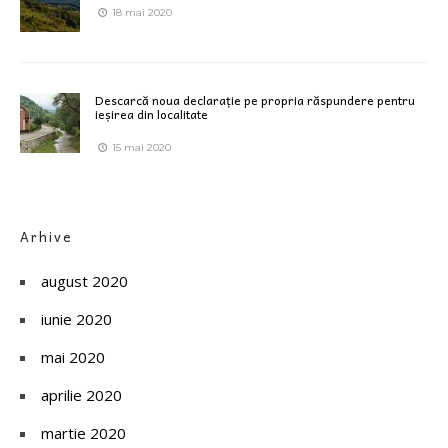
18 mai 2020
Descarcă noua declarație pe propria răspundere pentru
ieșirea din localitate
15 mai 2020
Arhive
august 2020
iunie 2020
mai 2020
aprilie 2020
martie 2020