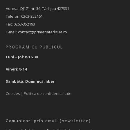
Adresa: DJ171 nr. 36, Târlișua 427331
Telefon: 0263-352161
Fax: 0263-352193
E-mail: contact@primariatarlisua.ro
PROGRAM CU PUBLICUL
Luni – Joi: 8-16:30
Vineri: 8-14
Sâmbătă, Duminică: liber
Cookies
|
Politica de confidentialitate
Comunicari prin email (newsletter)