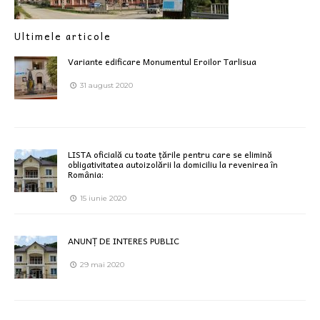
Ultimele articole
Variante edificare Monumentul Eroilor Tarlisua
31 august 2020
LISTA oficială cu toate țările pentru care se elimină
obligativitatea autoizolării la domiciliu la revenirea în
România:
15 iunie 2020
ANUNȚ DE INTERES PUBLIC
29 mai 2020