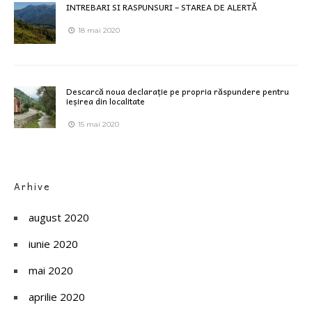
INTREBARI SI RASPUNSURI – STAREA DE ALERTĂ
18 mai 2020
Descarcă noua declarație pe propria răspundere pentru
ieșirea din localitate
15 mai 2020
Arhive
august 2020
iunie 2020
mai 2020
aprilie 2020