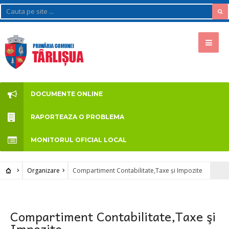
DOCUMENTE ONLINE
RAPORTEAZA O PROBLEMA
MONITORUL OFICIAL LOCAL
Organizare
Compartiment Contabilitate,Taxe şi Impozite
Compartiment Contabilitate,Taxe şi
Impozite