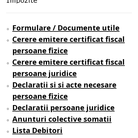
Formulare / Documente utile
Cerere emitere certificat fiscal
persoane fizice
Cerere emitere certificat fiscal
persoane juridice
Declarații si si acte necesare
persoane fizice
Declaratii persoane juridice
Anunturi colective somatii
Lista Debitori