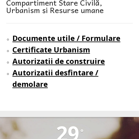
Compartiment Stare Civilă,
Urbanism și Resurse umane
Documente utile / Formulare
Certificate Urbanism
Autorizatii de construire
Autorizatii desfintare /
demolare
TIRLIȘUA
29
°