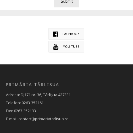
FACEBOOK
YOU TUBE
PRIMĂRIA TÂRLISUA
Adresa: DJ171 nr. 36, Târlișua 427331
Telefon: 0263-352161
Fax: 0263-352193
E-mail: contact@primariatarlisua.ro