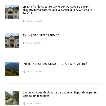
LISTA oficială cu toate țările pentru care se elimină
obligativitatea autoizolării la domiciliu la revenirea în
România:
15 iunie 2020
ANUNȚ DE INTERES PUBLIC
29 mai 2020
INTREBARI SI RASPUNSURI – STAREA DE ALERTĂ
18 mai 2020
Descarcă noua declarație pe propria răspundere pentru
ieșirea din localitate
15 mai 2020