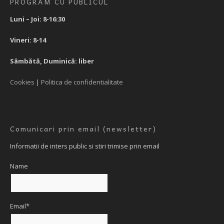
PROGRAM CU PUBLICUL
Luni – Joi: 8-16:30
Vineri: 8-14
Sâmbătă, Duminică: liber
Cookies
|
Politica de confidentialitate
Comunicari prin email (newsletter)
Informatii de inters public si stiri trimise prin email
Name
Email*