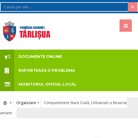
DOCUMENTE ONLINE
RAPORTEAZA O PROBLEMA
MONITORUL OFICIAL LOCAL
Organizare
Compartiment Stare Civilă, Urbanism și Resurse
umane