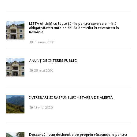
LISTA oficială cu toate țările pentru care se elimină
obligativitatea autoizolării la domiciliu la revenirea în
România:
15 iunie 2020
ANUNȚ DE INTERES PUBLIC
29 mai 2020
INTREBARI SI RASPUNSURI – STAREA DE ALERTĂ
18 mai 2020
Descarcă noua declarație pe propria răspundere pentru