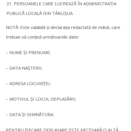
PERSOANELE CARE LUCREAZĂ ÎN ADMINISTRAȚIA
PUBLICĂ LOCALĂ DIN TÂRLIȘUA.
NOTĂ: Este valabilă și declarația redactată de mână, care
trebuie să conțină următoarele date:
– NUME ȘI PRENUME;
– DATA NAȘTERII;
– ADRESA LOCUINȚEI;
– MOTIVUL ȘI LOCUL DEPLASĂRII;
– DATA ȘI SEMNĂTURA.
PENTRU FIECARE DEPLASARE ESTE NECESARĂ O ALTĂ