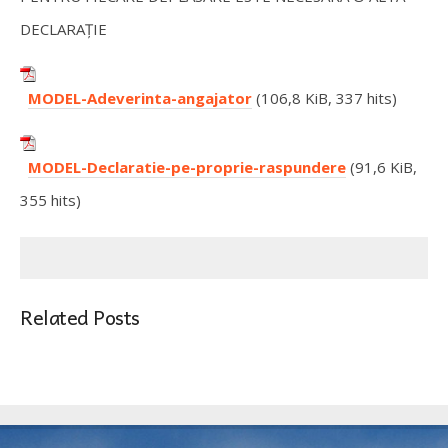
DECLARAȚIE
MODEL-Adeverinta-angajator
(106,8 KiB, 337 hits)
MODEL-Declaratie-pe-proprie-raspundere
(91,6 KiB,
355 hits)
Related Posts
TIRLIȘUA