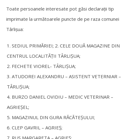
Toate persoanele interesate pot găsi declarații tip
imprimate la următoarele puncte de pe raza comunei
Târlișua:
SEDIUL PRIMĂRIEI; 2. CELE DOUĂ MAGAZINE DIN
CENTRUL LOCALITĂȚII TÂRLIȘUA;
FECHETE VIOREL- TÂRLIȘUA;
ATUDOREI ALEXANDRU – ASISTENT VETERNIAR –
TÂRLIȘUA;
BURZO DANIEL OVIDIU – MEDIC VETERINAR –
AGRIEȘEL;
MAGAZINUL DIN GURA RĂCĂTEȘULUI;
CLEP GAVRIL – AGRIEȘ;
RUS MARGARETA – AGRIEȘ;