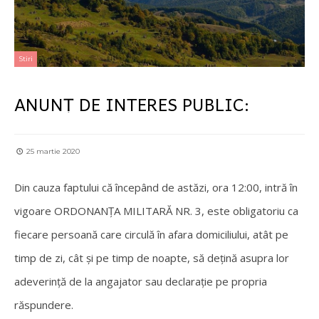
Stiri
ANUNȚ DE INTERES PUBLIC:
25 martie 2020
Din cauza faptului că începând de astăzi, ora 12:00, intră în
vigoare ORDONANȚA MILITARĂ NR. 3, este obligatoriu ca
fiecare persoană care circulă în afara domiciliului, atât pe
timp de zi, cât și pe timp de noapte, să dețină asupra lor
adeverință de la angajator sau declarație pe propria
răspundere.