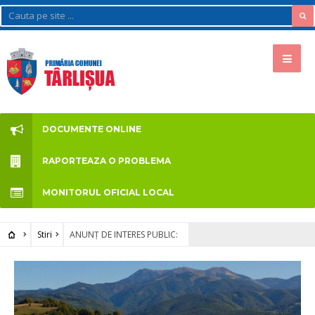
DOCUMENTE ONLINE
RAPORTEAZA O PROBLEMA
MONITORUL OFICIAL LOCAL
Stiri
ANUNȚ DE INTERES PUBLIC: