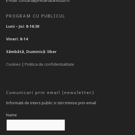
E-mail: contact@primariatarlisua.ro
PROGRAM CU PUBLICUL
Luni – Joi: 8-16:30
Vineri: 8-14
Sâmbătă, Duminică: liber
Cookies
|
Politica de confidentialitate
Comunicari prin email (newsletter)
Informatii de inters public si stiri trimise prin email
Name