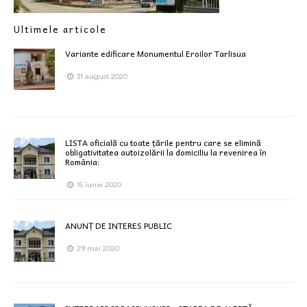
Ultimele articole
Variante edificare Monumentul Eroilor Tarlisua
31 august 2020
LISTA oficială cu toate țările pentru care se elimină
obligativitatea autoizolării la domiciliu la revenirea în
România:
15 iunie 2020
ANUNȚ DE INTERES PUBLIC
29 mai 2020