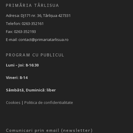
PRIMĂRIA TÂRLISUA
Adresa: DJ171 nr. 36, Târlișua 427331
Telefon: 0263-352161
Fax: 0263-352193
E-mail: contact@primariatarlisua.ro
PROGRAM CU PUBLICUL
Luni – Joi: 8-16:30
Vineri: 8-14
Sâmbătă, Duminică: liber
Cookies
|
Politica de confidentialitate
Comunicari prin email (newsletter)