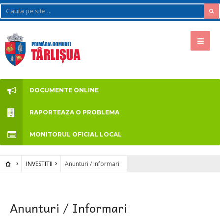
DOCUMENTE ONLINE
RAPORTEAZA O PROBLEMA
MONITORUL OFICIAL LOCAL
INVESTITII
Anunturi / Informari
Anunturi / Informari