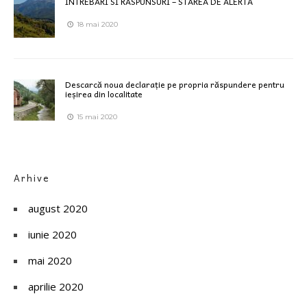
INTREBARI SI RASPUNSURI – STAREA DE ALERTĂ
18 mai 2020
Descarcă noua declarație pe propria răspundere pentru
ieșirea din localitate
15 mai 2020
Arhive
august 2020
iunie 2020
mai 2020
aprilie 2020