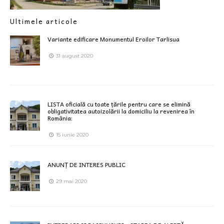
Ultimele articole
Variante edificare Monumentul Eroilor Tarlisua
31 august 2020
LISTA oficială cu toate țările pentru care se elimină
obligativitatea autoizolării la domiciliu la revenirea în
România:
15 iunie 2020
ANUNȚ DE INTERES PUBLIC
29 mai 2020