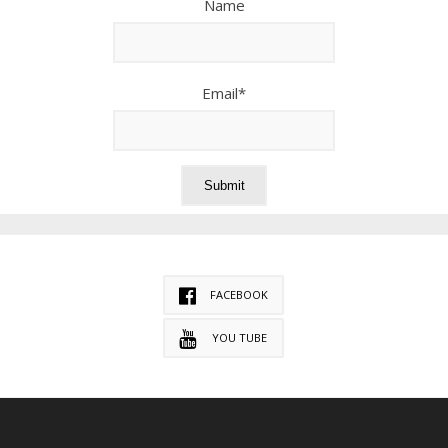
Name
Email*
FACEBOOK
YOU TUBE