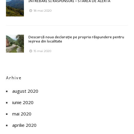
INTREBARI SI RASPUNSURI – STAREA DE ALERTĂ
18 mai 2020
Descarcă noua declarație pe propria răspundere pentru
ieșirea din localitate
15 mai 2020
Arhive
august 2020
iunie 2020
mai 2020
aprilie 2020