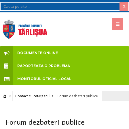
DOCUMENTE ONLINE
RAPORTEAZA O PROBLEMA
MONITORUL OFICIAL LOCAL
Contact cu cetățeanul
Forum dezbateri publice
Forum dezbateri publice