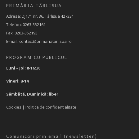
PRIMĂRIA TÂRLISUA
Adresa: DJ171 nr. 36, Târlișua 427331
Telefon: 0263-352161
Fax: 0263-352193
E-mail: contact@primariatarlisua.ro
PROGRAM CU PUBLICUL
Luni – Joi: 8-16:30
Vineri: 8-14
Sâmbătă, Duminică: liber
Cookies
|
Politica de confidentialitate
Comunicari prin email (newsletter)