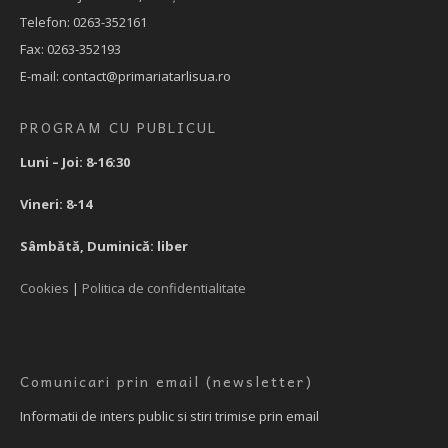
Telefon: 0263-352161
Fax: 0263-352193
E-mail: contact@primariatarlisua.ro
PROGRAM CU PUBLICUL
Luni – Joi: 8-16:30
Vineri: 8-14
Sâmbătă, Duminică: liber
Cookies
|
Politica de confidentialitate
Comunicari prin email (newsletter)
Informatii de inters public si stiri trimise prin email