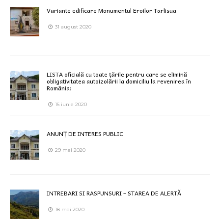
Variante edificare Monumentul Eroilor Tarlisua
31 august 2020
LISTA oficială cu toate țările pentru care se elimină
obligativitatea autoizolării la domiciliu la revenirea în
România:
15 iunie 2020
ANUNȚ DE INTERES PUBLIC
29 mai 2020
INTREBARI SI RASPUNSURI – STAREA DE ALERTĂ
18 mai 2020