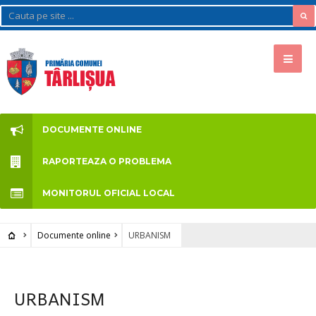
DOCUMENTE ONLINE
RAPORTEAZA O PROBLEMA
MONITORUL OFICIAL LOCAL
Documente online
URBANISM
URBANISM