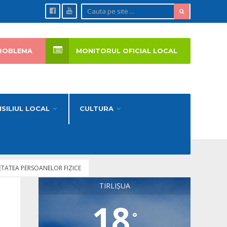
ROBLEMA
MONITORUL OFICIAL LOCAL
SILIUL LOCAL
CULTURA
IETATEA PERSOANELOR FIZICE
TIRLIȘUA
18
°