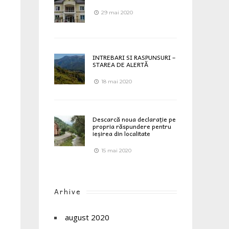
29 mai 2020
INTREBARI SI RASPUNSURI –
STAREA DE ALERTĂ
18 mai 2020
Descarcă noua declarație pe
propria răspundere pentru
ieșirea din localitate
15 mai 2020
Arhive
august 2020