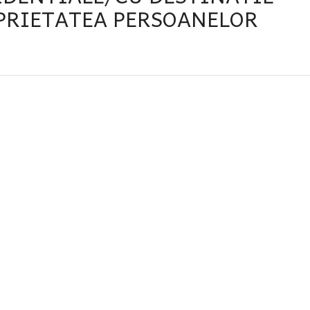
OPRIETATEA PERSOANELOR