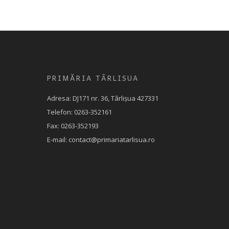
PRIMĂRIA TÂRLISUA
Adresa: DJ171 nr. 36, Târlișua 427331
Telefon: 0263-352161
Fax: 0263-352193
E-mail: contact@primariatarlisua.ro