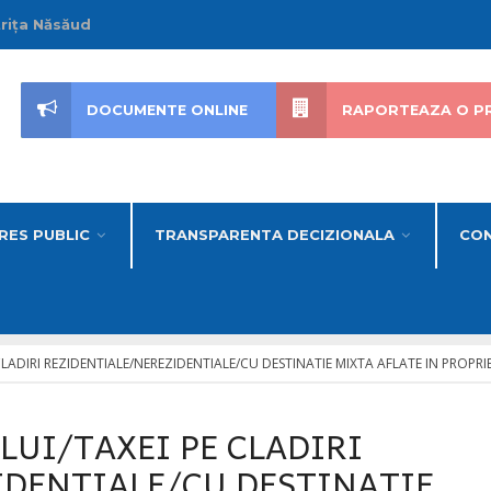
trița Năsăud
DOCUMENTE ONLINE
RAPORTEAZA O P
RES PUBLIC
TRANSPARENTA DECIZIONALA
CON
CLADIRI REZIDENTIALE/NEREZIDENTIALE/CU DESTINATIE MIXTA AFLATE IN PROPR
LUI/TAXEI PE CLADIRI
IDENTIALE/CU DESTINATIE