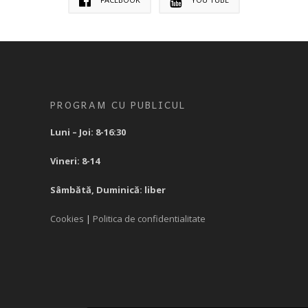
PROGRAM CU PUBLICUL
Luni – Joi: 8-16:30
Vineri: 8-14
Sâmbătă, Duminică: liber
Cookies
|
Politica de confidentialitate