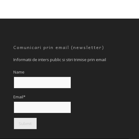
Comunicari prin email (newsletter)
Informatii de inters public si stiri trimise prin email
Name
Email*