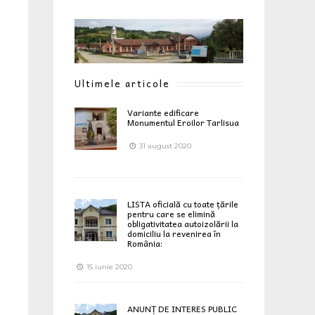
Ultimele articole
Variante edificare
Monumentul Eroilor Tarlisua
31 august 2020
LISTA oficială cu toate țările
pentru care se elimină
obligativitatea autoizolării la
domiciliu la revenirea în
România:
15 iunie 2020
ANUNȚ DE INTERES PUBLIC