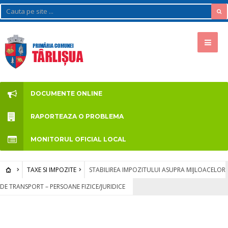
DOCUMENTE ONLINE
RAPORTEAZA O PROBLEMA
MONITORUL OFICIAL LOCAL
TAXE SI IMPOZITE
STABILIREA IMPOZITULUI ASUPRA MIJLOACELOR
DE TRANSPORT – PERSOANE FIZICE/JURIDICE