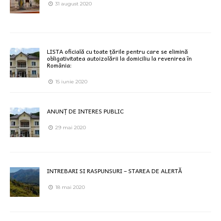
31 august 2020
LISTA oficială cu toate țările pentru care se elimină
obligativitatea autoizolării la domiciliu la revenirea în
România:
15 iunie 2020
ANUNȚ DE INTERES PUBLIC
29 mai 2020
INTREBARI SI RASPUNSURI – STAREA DE ALERTĂ
18 mai 2020