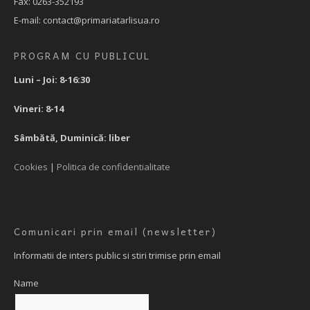
Fax: 0263-352193
E-mail: contact@primariatarlisua.ro
PROGRAM CU PUBLICUL
Luni – Joi: 8-16:30
Vineri: 8-14
Sâmbătă, Duminică: liber
Cookies
|
Politica de confidentialitate
Comunicari prin email (newsletter)
Informatii de inters public si stiri trimise prin email
Name