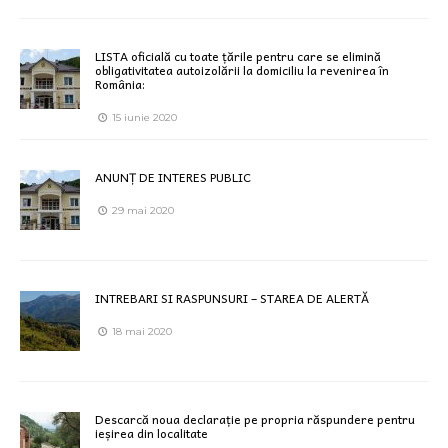
LISTA oficială cu toate țările pentru care se elimină
obligativitatea autoizolării la domiciliu la revenirea în
România:
15 iunie 2020
ANUNȚ DE INTERES PUBLIC
29 mai 2020
INTREBARI SI RASPUNSURI – STAREA DE ALERTĂ
18 mai 2020
Descarcă noua declarație pe propria răspundere pentru
ieșirea din localitate