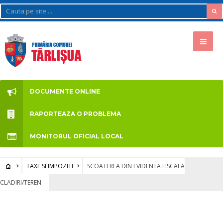
DOCUMENTE ONLINE
RAPORTEAZA O PROBLEMA
MONITORUL OFICIAL LOCAL
TAXE SI IMPOZITE
SCOATEREA DIN EVIDENTA FISCALA
CLADIRI/TEREN