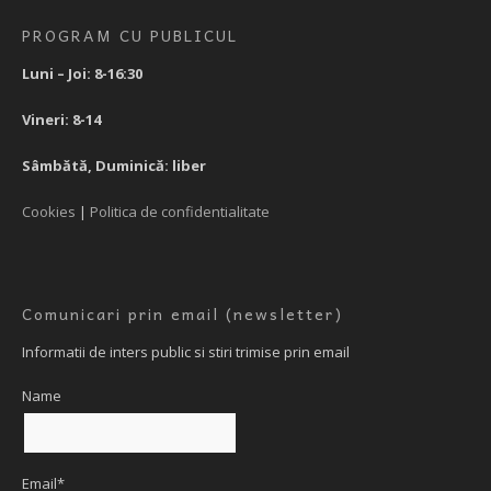
PROGRAM CU PUBLICUL
Luni – Joi: 8-16:30
Vineri: 8-14
Sâmbătă, Duminică: liber
Cookies
|
Politica de confidentialitate
Comunicari prin email (newsletter)
Informatii de inters public si stiri trimise prin email
Name
Email*