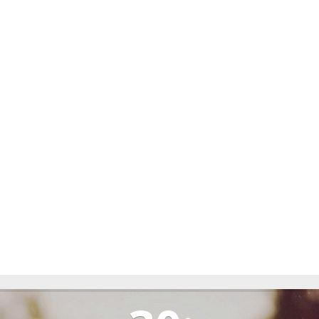
TIRLIȘUA