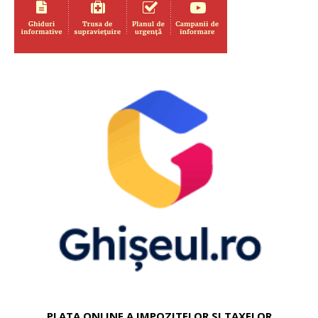
PLATA ONLINE A IMPOZITELOR SI TAXELOR