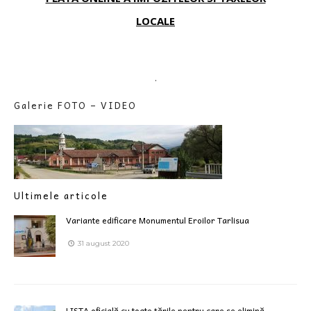
LOCALE
.
Galerie FOTO – VIDEO
Ultimele articole
Variante edificare Monumentul Eroilor Tarlisua
31 august 2020
LISTA oficială cu toate țările pentru care se elimină