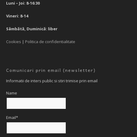
Luni – Joi: 8-16:30
Vineri: 8-14
Sâmbătă, Duminică: liber
Cookies
|
Politica de confidentialitate
Comunicari prin email (newsletter)
Informatii de inters public si stiri trimise prin email
Name
Email*