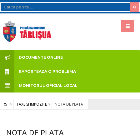
DOCUMENTE ONLINE
RAPORTEAZA O PROBLEMA
MONITORUL OFICIAL LOCAL
TAXE SI IMPOZITE
NOTA DE PLATA
NOTA DE PLATA