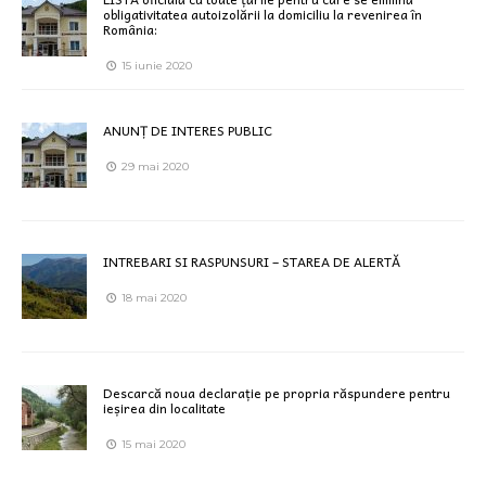
obligativitatea autoizolării la domiciliu la revenirea în
România:
15 iunie 2020
ANUNȚ DE INTERES PUBLIC
29 mai 2020
INTREBARI SI RASPUNSURI – STAREA DE ALERTĂ
18 mai 2020
Descarcă noua declarație pe propria răspundere pentru
ieșirea din localitate
15 mai 2020