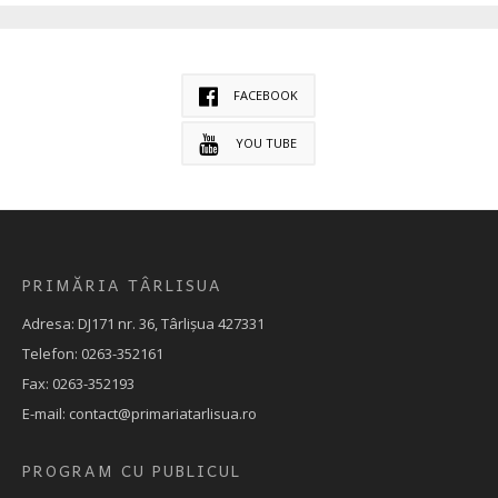
FACEBOOK
YOU TUBE
PRIMĂRIA TÂRLISUA
Adresa: DJ171 nr. 36, Târlișua 427331
Telefon: 0263-352161
Fax: 0263-352193
E-mail: contact@primariatarlisua.ro
PROGRAM CU PUBLICUL