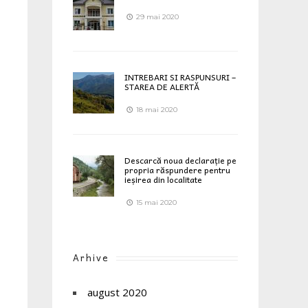
29 mai 2020
INTREBARI SI RASPUNSURI –
STAREA DE ALERTĂ
18 mai 2020
Descarcă noua declarație pe
propria răspundere pentru
ieșirea din localitate
15 mai 2020
Arhive
august 2020