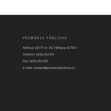
PRIMĂRIA TÂRLISUA
Adresa: DJ171 nr. 36, Târlișua 427331
Telefon: 0263-352161
Fax: 0263-352193
E-mail: contact@primariatarlisua.ro