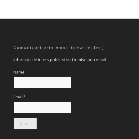
Comunicari prin email (newsletter)
Informatii de inters public si stiri trimise prin email
Name
Email*