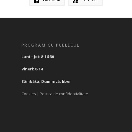
PROGRAM CU PUBLICUL
Luni – Joi: 8-16:30
Vineri: 8-14
Sâmbătă, Duminică: liber
Cookies
|
Politica de confidentialitate