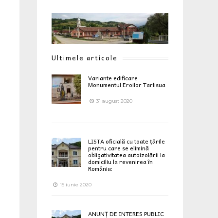
Ultimele articole
Variante edificare
Monumentul Eroilor Tarlisua
31 august 2020
LISTA oficială cu toate țările
pentru care se elimină
obligativitatea autoizolării la
domiciliu la revenirea în
România:
15 iunie 2020
ANUNȚ DE INTERES PUBLIC