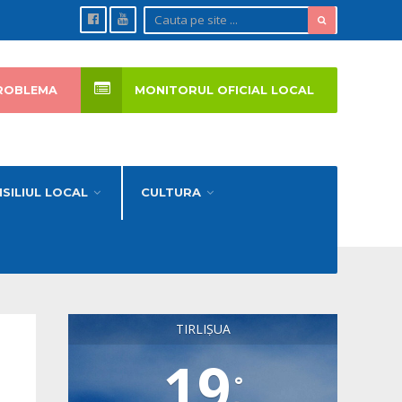
ROBLEMA
MONITORUL OFICIAL LOCAL
SILIUL LOCAL
CULTURA
TIRLIȘUA
19
°