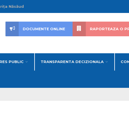
trița Năsăud
DOCUMENTE ONLINE
RAPORTEAZA O P
RES PUBLIC
TRANSPARENTA DECIZIONALA
CON