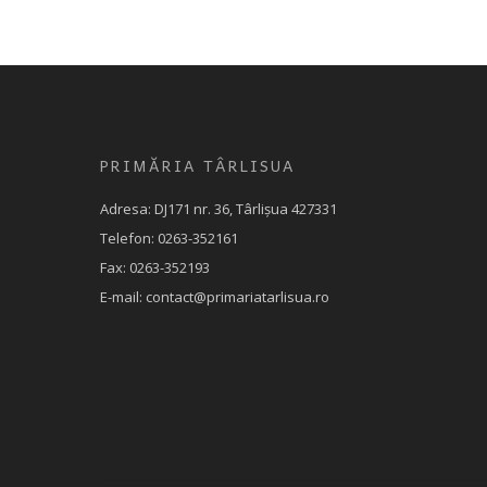
PRIMĂRIA TÂRLISUA
Adresa: DJ171 nr. 36, Târlișua 427331
Telefon: 0263-352161
Fax: 0263-352193
E-mail: contact@primariatarlisua.ro