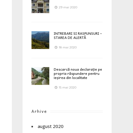
29 mai 2020
INTREBARI SI RASPUNSURI –
STAREA DE ALERTĂ
18 mai 2020
Descarcă noua declarație pe
propria răspundere pentru
ieșirea din localitate
15 mai 2020
Arhive
august 2020