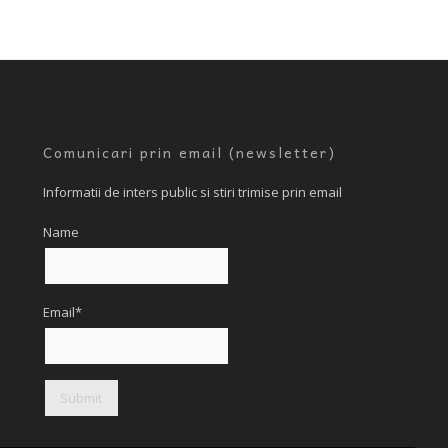
Comunicari prin email (newsletter)
Informatii de inters public si stiri trimise prin email
Name
Email*