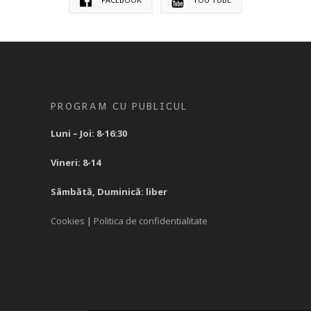
PROGRAM CU PUBLICUL
Luni – Joi: 8-16:30
Vineri: 8-14
Sâmbătă, Duminică: liber
Cookies
|
Politica de confidentialitate