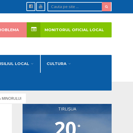
ROBLEMA
MONITORUL OFICIAL LOCAL
SILIUL LOCAL
CULTURA
A MINORULUI
TIRLIȘUA
20
°