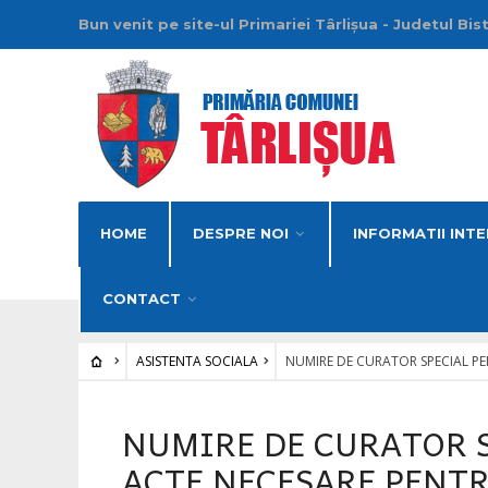
Bun venit pe site-ul Primariei Târlișua - Judetul Bis
HOME
DESPRE NOI
INFORMATII INTE
CONTACT
ASISTENTA SOCIALA
NUMIRE DE CURATOR SPECIAL P
NUMIRE DE CURATOR S
ACTE NECESARE PENT