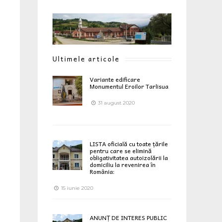
Ultimele articole
Variante edificare
Monumentul Eroilor Tarlisua
31 august 2020
LISTA oficială cu toate țările
pentru care se elimină
obligativitatea autoizolării la
domiciliu la revenirea în
România:
15 iunie 2020
ANUNȚ DE INTERES PUBLIC