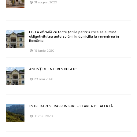
31 august 2020
LISTA oficială cu toate țările pentru care se elimină
obligativitatea autoizolării la domiciliu la revenirea în
România:
15 iunie 2020
ANUNȚ DE INTERES PUBLIC
29 mai 2020
INTREBARI SI RASPUNSURI – STAREA DE ALERTĂ
18 mai 2020