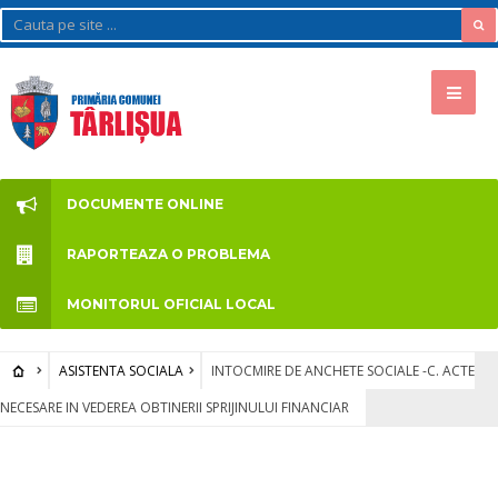
DOCUMENTE ONLINE
RAPORTEAZA O PROBLEMA
MONITORUL OFICIAL LOCAL
ASISTENTA SOCIALA
INTOCMIRE DE ANCHETE SOCIALE -C. ACTE
NECESARE IN VEDEREA OBTINERII SPRIJINULUI FINANCIAR