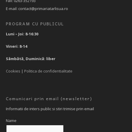
Fax: 0263-352193
E-mail: contact@primariatarlisua.ro
PROGRAM CU PUBLICUL
Luni – Joi: 8-16:30
Vineri: 8-14
Sâmbătă, Duminică: liber
Cookies
|
Politica de confidentialitate
Comunicari prin email (newsletter)
Informatii de inters public si stiri trimise prin email
Name