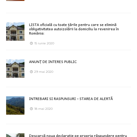
LISTA oficială cu toate țările pentru care se elimină
obligativitatea autoizolării la domiciliu la revenirea în
România:
15 iunie 2020
ANUNȚ DE INTERES PUBLIC
29 mai 2020
INTREBARI SI RASPUNSURI – STAREA DE ALERTĂ
18 mai 2020
Descarcă noua declarație pe propria răspundere pentru