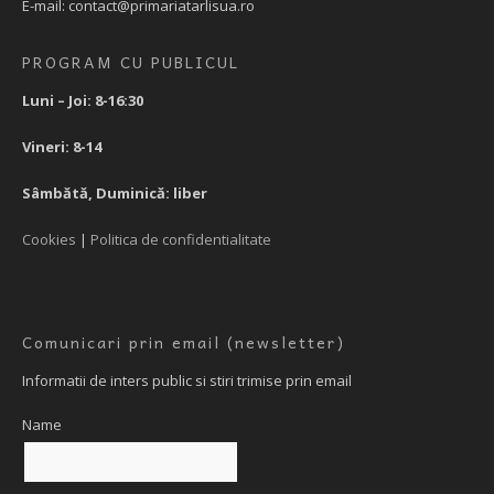
E-mail: contact@primariatarlisua.ro
PROGRAM CU PUBLICUL
Luni – Joi: 8-16:30
Vineri: 8-14
Sâmbătă, Duminică: liber
Cookies
|
Politica de confidentialitate
Comunicari prin email (newsletter)
Informatii de inters public si stiri trimise prin email
Name