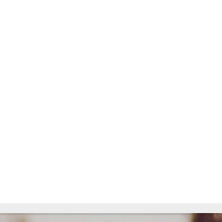
TIRLIȘUA