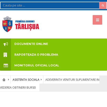
DOCUMENTE ONLINE
RAPORTEAZA O PROBLEMA
MONITORUL OFICIAL LOCAL
ASISTENTA SOCIALA
ADEVERINTA VENITURI SUPLIMENTARE IN
VEDEREA OBTINERII BURSEI