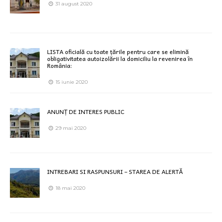
31 august 2020
LISTA oficială cu toate țările pentru care se elimină
obligativitatea autoizolării la domiciliu la revenirea în
România:
15 iunie 2020
ANUNȚ DE INTERES PUBLIC
29 mai 2020
INTREBARI SI RASPUNSURI – STAREA DE ALERTĂ
18 mai 2020