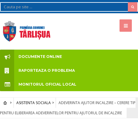
DOCUMENTE ONLINE
RAPORTEAZA O PROBLEMA
MONITORUL OFICIAL LOCAL
ASISTENTA SOCIALA
ADEVERINTA AJUTOR INCALZIRE – CERERE TIP
PENTRU ELIBERAREA ADEVERINTELOR PENTRU AJUTORUL DE INCALZIRE