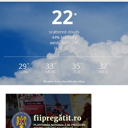
22
°
scattered clouds
44% humidity
wind: 3m/s SSE
H 22 • L 22
29
33
35
32
°
°
°
°
SUN
MON
TUE
WED
Weather from OpenWeatherMap