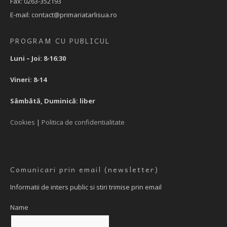
Fax: 0263-352193
E-mail: contact@primariatarlisua.ro
PROGRAM CU PUBLICUL
Luni – Joi: 8-16:30
Vineri: 8-14
Sâmbătă, Duminică: liber
Cookies
|
Politica de confidentialitate
Comunicari prin email (newsletter)
Informatii de inters public si stiri trimise prin email
Name