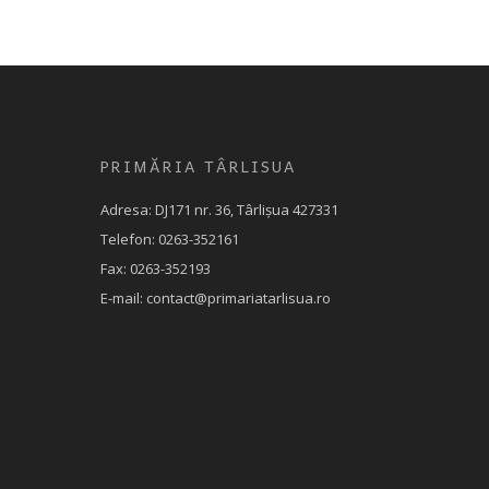
PRIMĂRIA TÂRLISUA
Adresa: DJ171 nr. 36, Târlișua 427331
Telefon: 0263-352161
Fax: 0263-352193
E-mail: contact@primariatarlisua.ro