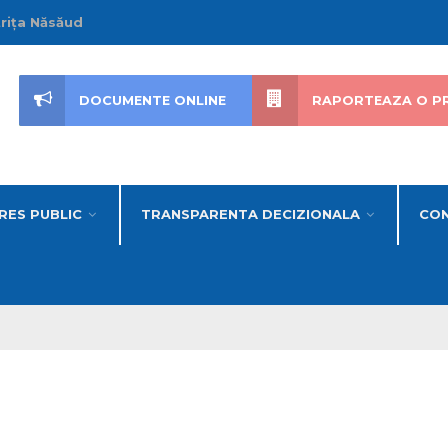
trița Năsăud
DOCUMENTE ONLINE
RAPORTEAZA O P
RES PUBLIC
TRANSPARENTA DECIZIONALA
CON