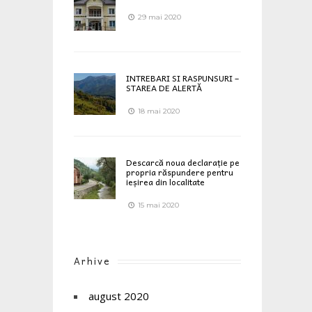
29 mai 2020
INTREBARI SI RASPUNSURI –
STAREA DE ALERTĂ
18 mai 2020
Descarcă noua declarație pe
propria răspundere pentru
ieșirea din localitate
15 mai 2020
Arhive
august 2020