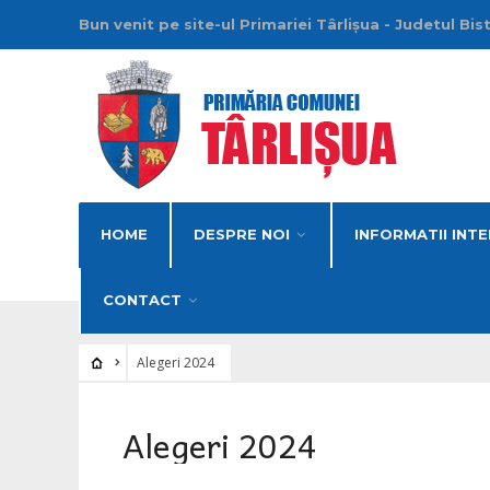
Bun venit pe site-ul Primariei Târlișua - Judetul Bis
HOME
DESPRE NOI
INFORMATII INTE
CONTACT
Alegeri 2024
Alegeri 2024