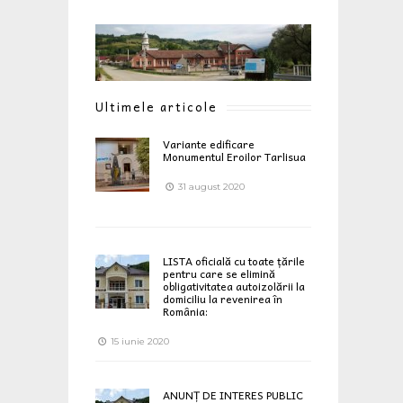
Ultimele articole
Variante edificare
Monumentul Eroilor Tarlisua
31 august 2020
LISTA oficială cu toate țările
pentru care se elimină
obligativitatea autoizolării la
domiciliu la revenirea în
România:
15 iunie 2020
ANUNȚ DE INTERES PUBLIC