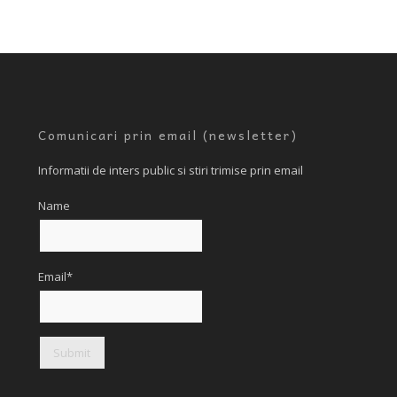
Comunicari prin email (newsletter)
Informatii de inters public si stiri trimise prin email
Name
Email*