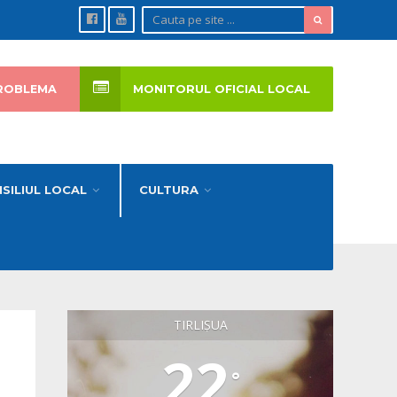
ROBLEMA
MONITORUL OFICIAL LOCAL
SILIUL LOCAL
CULTURA
TIRLIȘUA
22
°