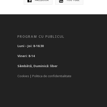
PROGRAM CU PUBLICUL
Luni – Joi: 8-16:30
Vineri: 8-14
Sâmbătă, Duminică: liber
Cookies
|
Politica de confidentialitate