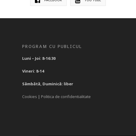
PROGRAM CU PUBLICUL
Luni – Joi: 8-16:30
Vineri: 8-14
Sâmbătă, Duminică: liber
Cookies
|
Politica de confidentialitate