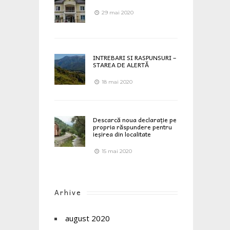
29 mai 2020
INTREBARI SI RASPUNSURI –
STAREA DE ALERTĂ
18 mai 2020
Descarcă noua declarație pe
propria răspundere pentru
ieșirea din localitate
15 mai 2020
Arhive
august 2020