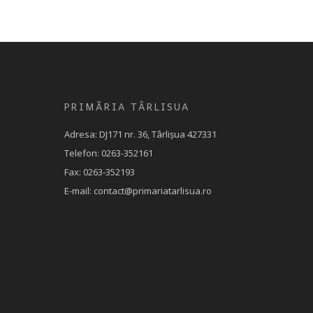
PRIMĂRIA TÂRLISUA
Adresa: DJ171 nr. 36, Târlișua 427331
Telefon: 0263-352161
Fax: 0263-352193
E-mail: contact@primariatarlisua.ro