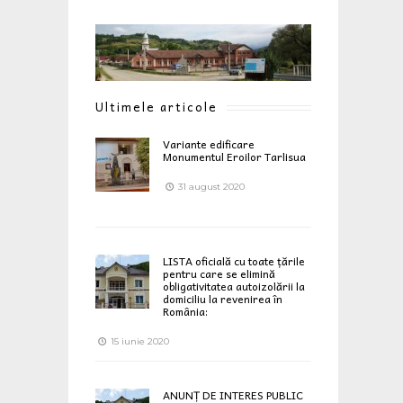
Ultimele articole
Variante edificare
Monumentul Eroilor Tarlisua
31 august 2020
LISTA oficială cu toate țările
pentru care se elimină
obligativitatea autoizolării la
domiciliu la revenirea în
România:
15 iunie 2020
ANUNȚ DE INTERES PUBLIC