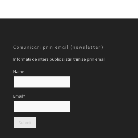
Comunicari prin email (newsletter)
Informatii de inters public si stiri trimise prin email
Name
Email*