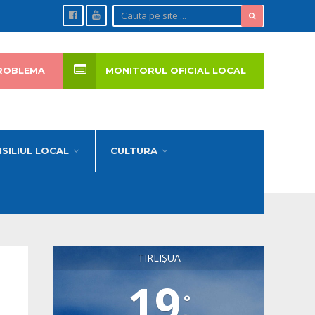
ROBLEMA
MONITORUL OFICIAL LOCAL
SILIUL LOCAL
CULTURA
TIRLIȘUA
19
°