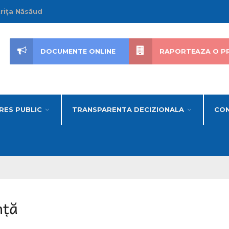
trița Năsăud
DOCUMENTE ONLINE
RAPORTEAZA O P
RES PUBLIC
TRANSPARENTA DECIZIONALA
CON
nță