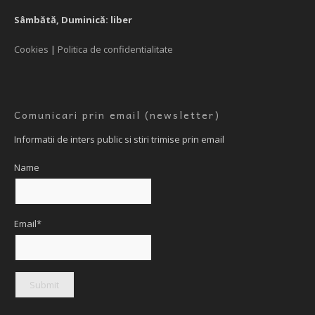
Sâmbătă, Duminică: liber
Cookies
|
Politica de confidentialitate
Comunicari prin email (newsletter)
Informatii de inters public si stiri trimise prin email
Name
Email*