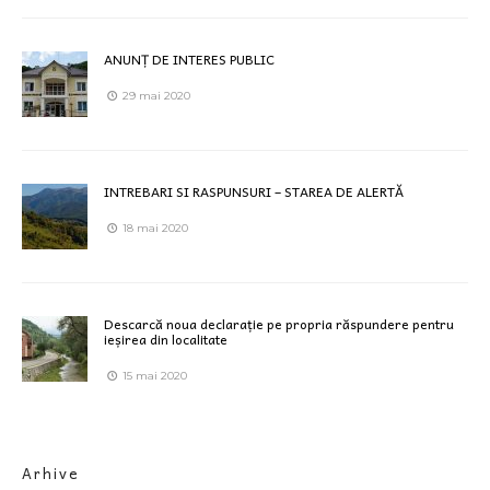
ANUNȚ DE INTERES PUBLIC
29 mai 2020
INTREBARI SI RASPUNSURI – STAREA DE ALERTĂ
18 mai 2020
Descarcă noua declarație pe propria răspundere pentru
ieșirea din localitate
15 mai 2020
Arhive