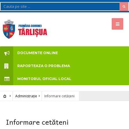
DOCUMENTE ONLINE
RAPORTEAZA O PROBLEMA
MONITORUL OFICIAL LOCAL
Administrație
Informare cetățeni
Informare cetățeni