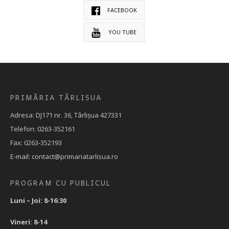
FACEBOOK
YOU TUBE
PRIMĂRIA TÂRLISUA
Adresa: DJ171 nr. 36, Târlișua 427331
Telefon: 0263-352161
Fax: 0263-352193
E-mail: contact@primariatarlisua.ro
PROGRAM CU PUBLICUL
Luni – Joi: 8-16:30
Vineri: 8-14