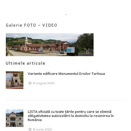
.
Galerie FOTO – VIDEO
Ultimele articole
Variante edificare Monumentul Eroilor Tarlisua
31 august 2020
LISTA oficială cu toate țările pentru care se elimină
obligativitatea autoizolării la domiciliu la revenirea în
România:
15 iunie 2020